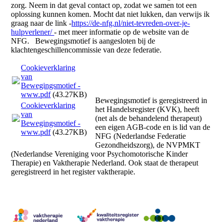
zorg. Neem in dat geval contact op, zodat we samen tot een
oplossing kunnen komen. Mocht dat niet lukken, dan verwijs ik
graag naar de link -
https://de-nfg.nl/niet-tevreden-over-je-
hulpverlener/
- met meer informatie op de website van de
NFG. Bewegingsmotief is aangesloten bij de
klachtengeschillencommissie van deze federatie.
Cookieverklaring
van
Bewegingsmotief -
www.pdf
(43.27KB)
Bewegingsmotief is geregistreerd in
Cookieverklaring
het Handelsregister (KVK), heeft
van
(net als de behandelend therapeut)
Bewegingsmotief -
een eigen AGB-code en is lid van de
www.pdf
(43.27KB)
NFG (Nederlandse Federatie
Gezondheidszorg), de NVPMKT
(Nederlandse Vereniging voor Psychomotorische Kinder
Therapie) en Vaktherapie Nederland. Ook staat de therapeut
geregistreerd in het register vaktherapie.