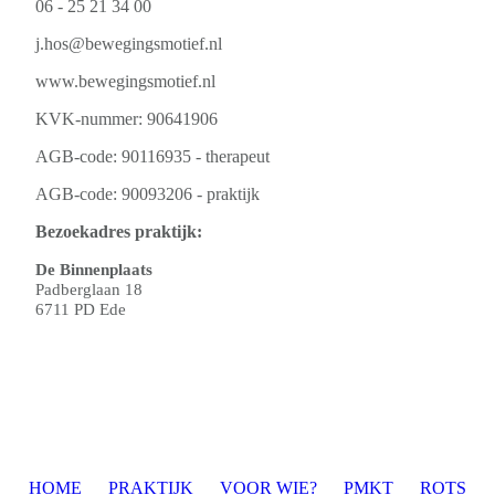
06 - 25 21 34 00
j.hos@bewegingsmotief.nl
www.bewegingsmotief.nl
KVK-nummer: 90641906
AGB-code: 90116935 - therapeut
AGB-code: 90093206 - praktijk
Bezoekadres praktijk:
De Binnenplaats
Padberglaan 18
6711 PD Ede
HOME
PRAKTIJK
VOOR WIE?
PMKT
ROTS