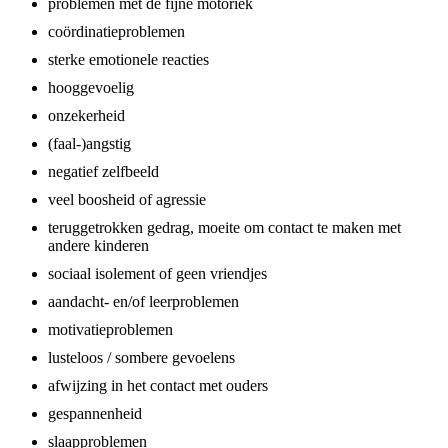
problemen met de fijne motoriek
coördinatieproblemen
sterke emotionele reacties
hooggevoelig
onzekerheid
(faal-)angstig
negatief zelfbeeld
veel boosheid of agressie
teruggetrokken gedrag, moeite om contact te maken met
andere kinderen
sociaal isolement of geen vriendjes
aandacht- en/of leerproblemen
motivatieproblemen
lusteloos / sombere gevoelens
afwijzing in het contact met ouders
gespannenheid
slaapproblemen