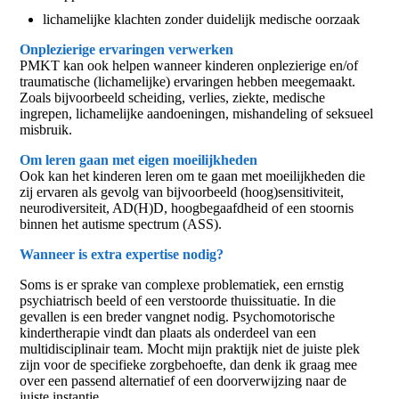
lichamelijke klachten zonder duidelijk medische oorzaak
Onplezierige ervaringen verwerken
PMKT kan ook helpen wanneer kinderen onplezierige en/of
traumatische (lichamelijke) ervaringen hebben meegemaakt.
Zoals bijvoorbeeld scheiding, verlies, ziekte, medische
ingrepen, lichamelijke aandoeningen, mishandeling of seksueel
misbruik.
Om leren gaan met eigen moeilijkheden
Ook kan het kinderen leren om te gaan met moeilijkheden die
zij ervaren als gevolg van bijvoorbeeld (hoog)sensitiviteit,
neurodiversiteit, AD(H)D, hoogbegaafdheid of een stoornis
binnen het autisme spectrum (ASS).
Wanneer is extra expertise nodig?
Soms is er sprake van complexe problematiek, een ernstig
psychiatrisch beeld of een verstoorde thuissituatie. In die
gevallen is een breder vangnet nodig. Psychomotorische
kindertherapie vindt dan plaats als onderdeel van een
multidisciplinair team. Mocht mijn praktijk niet de juiste plek
zijn voor de specifieke zorgbehoefte, dan denk ik graag mee
over een passend alternatief of een doorverwijzing naar de
juiste instantie.