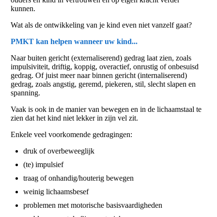
kunnen.
Wat als de ontwikkeling van je kind even niet vanzelf gaat?
PMKT kan helpen wanneer uw kind...
Naar buiten gericht (externaliserend) gedrag laat zien, zoals
impulsiviteit, driftig, koppig, overactief, onrustig of onbesuisd
gedrag. Of juist meer naar binnen gericht (internaliserend)
gedrag, zoals angstig, geremd, piekeren, stil, slecht slapen en
spanning.
Vaak is ook in de manier van bewegen en in de lichaamstaal te
zien dat het kind niet lekker in zijn vel zit.
Enkele veel voorkomende gedragingen:
druk of overbeweeglijk
(te) impulsief
traag of onhandig/houterig bewegen
weinig lichaamsbesef
problemen met motorische basisvaardigheden