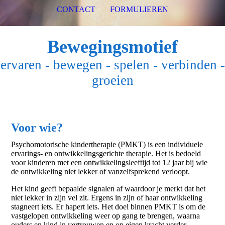
CONTACT
FORMULIEREN
Bewegingsmotief
ervaren - bewegen - spelen - verbinden -
groeien
Voor wie?
Psychomotorische kindertherapie (PMKT) is een individuele
ervarings- en ontwikkelingsgerichte therapie. Het is bedoeld
voor kinderen met een ontwikkelingsleeftijd tot 12 jaar bij wie
de ontwikkeling niet lekker of vanzelfsprekend verloopt.
Het kind geeft bepaalde signalen af waardoor je merkt dat het
niet lekker in zijn vel zit. Ergens in zijn of haar ontwikkeling
stagneert iets. Er hapert iets. Het doel binnen PMKT is om de
vastgelopen ontwikkeling weer op gang te brengen, waarna
ouders en kind in vertrouwen en op eigen kracht verder