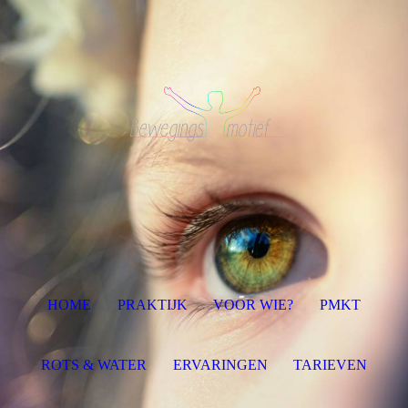
HOME
PRAKTIJK
VOOR WIE?
PMKT
ROTS & WATER
ERVARINGEN
TARIEVEN