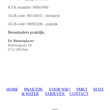
KVK-nummer: 90641906
AGB-code: 90116935 - therapeut
AGB-code: 90093206 - praktijk
Bezoekadres praktijk:
De Binnenplaats
Padberglaan 18
6711 PD Ede
HOME
PRAKTIJK
VOOR WIE?
PMKT
ROTS
& WATER
TARIEVEN
CONTACT